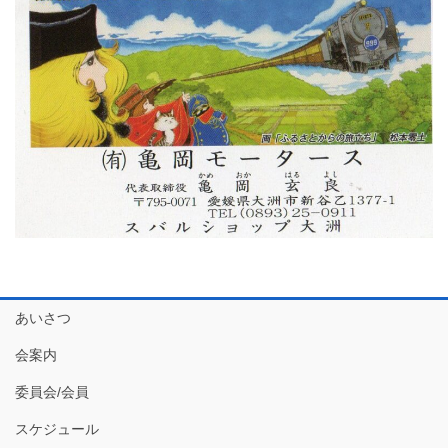
あいさつ
会案内
委員会/会員
スケジュール